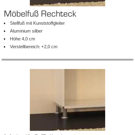
Mö­bel­fuß Recht­eck
Stell­fuß mit Kunst­stoff­glei­ter
Alu­mi­ni­um sil­ber
Hö­he 4,0 cm
Ver­stell­be­reich: +2,0 cm